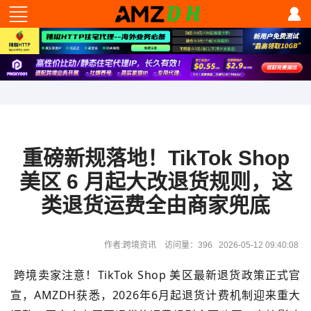
重磅新规落地！TikTok Shop
美区 6 月起大改退货规则，这
类退货运费全由商家兜底
作者:跨境资讯 访问量：396 2026-05-12 09:40:08
跨境卖家注意！TikTok Shop 美区最新退货政策正式官
宣，AMZDH获悉，
2026年6月起
退货计费机制迎来重大