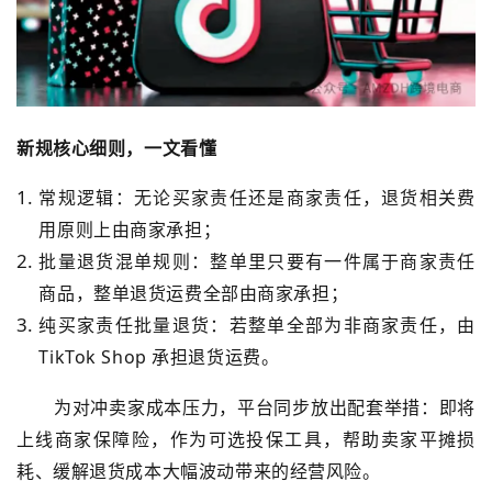
新规核心细则，一文看懂
常规逻辑：无论买家责任还是商家责任，
退货相关费
用原则上由商家承担
；
批量退货混单规则：整单里只要有
一件属于商家责任
商品
，整单退货运费全部由商家承担；
纯买家责任批量退货：若整单全部为非商家责任，
由
TikTok Shop 承担退货运费
。
为对冲卖家成本压力，平台同步放出配套举措：
即将
上线商家保障险
，作为可选投保工具，帮助卖家平摊损
耗、缓解退货成本大幅波动带来的经营风险。