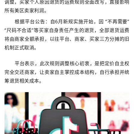
调整，买家个人原因退货的运费规则全面改写，直接影响
所有美区卖家利润。
根据平台公告：自6月新规实施开始，因 “不再需要”
“尺码不合适”
等
买家自身责任产生的退货，
全部退货运费
将由商家全额承担
，以往平台、商家、买家三方分摊的旧
机制正式取消。
平台表示，此次规则调整核心初衷，是把定价自主权
完全交还商家，让卖家自主掌控成本结构，自行承担并统
筹退货相关成本。