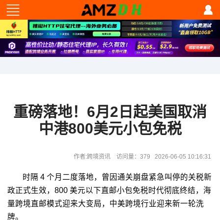
重磅落地！6月2日起美国取消
中港800美元小包免税
作者:跨境资讯 访问量：379 2026-06-05 10:16:31
时隔 4 个月二度落地，曾因通关崩盘紧急叫停的关税新
政正式生效，800 美元以下直邮小包免税时代彻底终结，海
量跨境直邮模式迎来大变局，中美跨境行业迎来新一轮洗
牌。