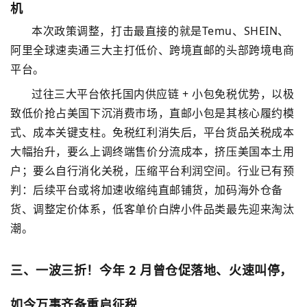
机
本次政策调整，打击最直接的就是
Temu、
SHEIN
、
阿里全球速卖通
三大主打低价、跨境直邮的头部跨境电商
平台。
过往三大平台依托国内供应链 + 小包免税优势，以极
致低价抢占美国下沉消费市场，直邮小包是其核心履约模
式、成本关键支柱。免税红利消失后，平台货品关税成本
大幅抬升，要么上调终端售价分流成本，挤压美国本土用
户；要么自行消化关税，压缩平台利润空间。行业已有预
判：后续平台或将加速收缩纯直邮铺货，加码海外仓备
货、调整定价体系，低客单价白牌小件品类最先迎来淘汰
潮。
三、一波三折！今年 2 月曾仓促落地、火速叫停，
如今万事齐备重启征税