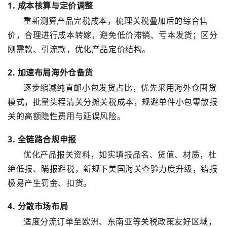
1. 成本核算与定价调整
重新测算产品完税成本，梳理关税叠加后的综合售
价，合理进行成本转嫁，避免低价滞销、亏本发货；区分
刚需款、引流款，优化产品定价结构。
2. 加速布局海外仓备货
逐步缩减纯直邮小包发货占比，优先采用海外仓囤货
模式，批量头程清关分摊关税成本，规避单件小包零散报
关的高额隐性费用与延误风险。
3. 全链路合规申报
优化产品报关资料，如实填报品名、货值、材质，杜
绝低报、瞒报避税，新规下美国海关查验力度升级，错报
极易产生罚金、扣货。
4. 分散市场布局
适度分流订单至欧洲、东南亚等关税政策友好区域，