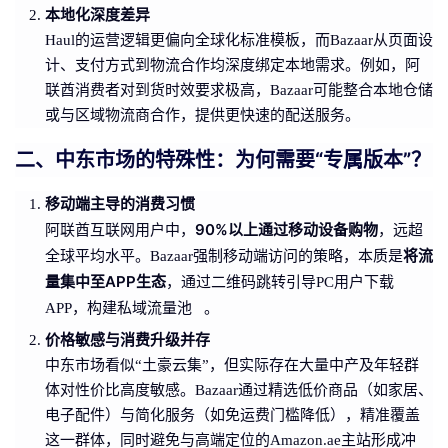
本地化深度差异
Haul的运营逻辑更偏向全球化标准模板，而Bazaar从页面设
计、支付方式到物流合作均深度绑定本地需求。例如，阿
联酋消费者对到货时效要求极高，Bazaar可能整合本地仓储
或与区域物流商合作，提供更快速的配送服务。
二、中东市场的特殊性：为何需要“专属版本”？
移动端主导的消费习惯
90%以上通过移动设备购物
阿联酋互联网用户中，
，远超
将流
全球平均水平。Bazaar强制移动端访问的策略，本质是
量集中至APP生态
，通过二维码跳转引导PC用户下载
APP，构建
私域流量池
。
价格敏感与消费升级并存
中东市场看似“土豪云集”，但实际存在大量中产及年轻群
体对性价比高度敏感。Bazaar通过精选低价商品（如家居、
电子配件）与简化服务（如免运费门槛降低），精准覆盖
这一群体，同时避免与高端定位的Amazon.ae主站形成冲