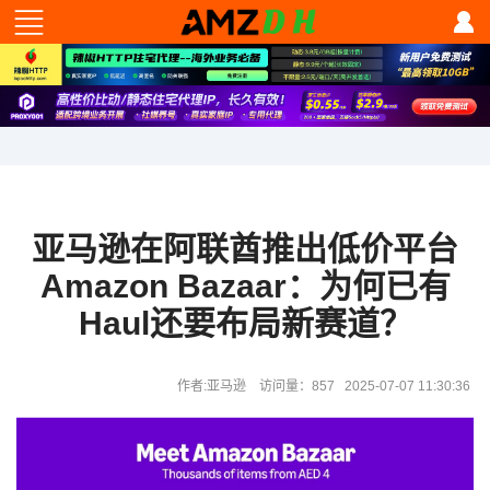
亚马逊在阿联酋推出低价平台
Amazon Bazaar：为何已有
Haul还要布局新赛道？
作者:亚马逊 访问量：857 2025-07-07 11:30:36